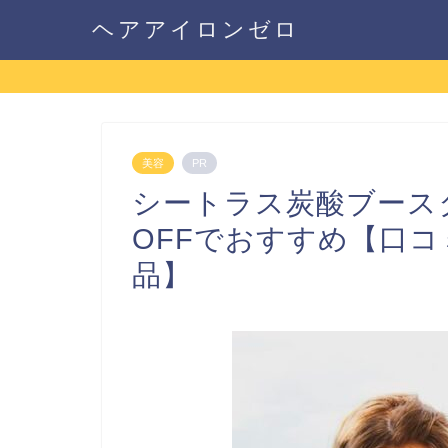
ヘアアイロンゼロ
美容
PR
シートラス炭酸ブース
OFFでおすすめ【口
品】