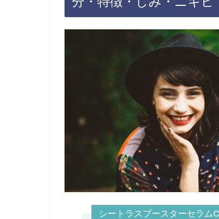
分・特徴・しみ・ニキビ
シートラスブースターセラム