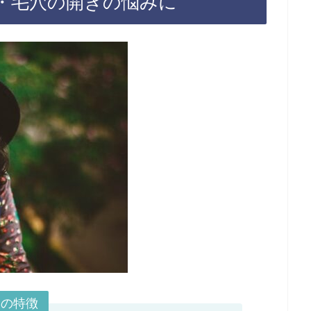
・毛穴の開きの悩みに
Cの特徴