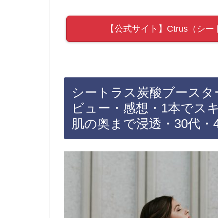
【公式サイト】Ctrus（シ
シートラス炭酸ブースタ
ビュー・感想・1本でス
肌の奥まで浸透・30代・