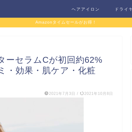
ヘアアイロン
ドライ
Amazonタイムセールがお得！
ターセラムCが初回約62%
コミ・効果・肌ケア・化粧
2021年7月3日
/
2021年10月8日