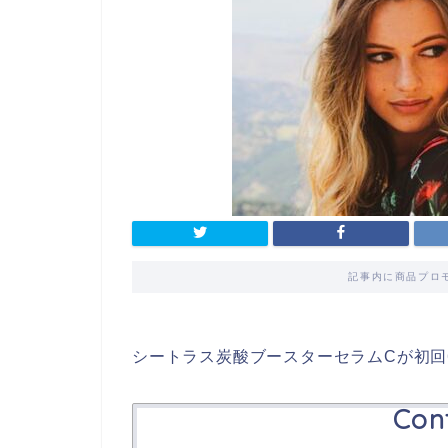
記事内に商品プロ
シートラス炭酸ブースターセラムCが初回
Con