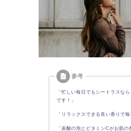
「忙しい毎日でもシートラスなら
です！」
「リラックスできる良い香りで毎
「炭酸の泡とビタミンCがお肌の