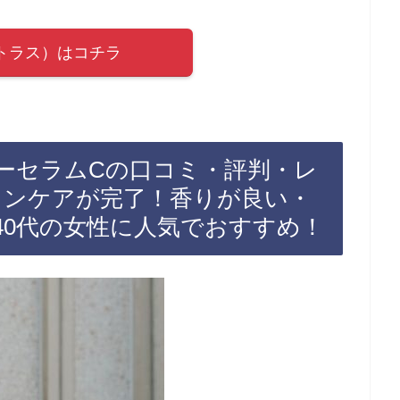
ートラス）はコチラ
ーセラムCの口コミ・評判・レ
キンケアが完了！香りが良い・
40代の女性に人気でおすすめ！