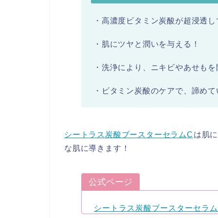
・高濃度ビタミン炭酸が超浸透し
・肌にツヤと潤いを与える！
・洗浄により、ニキビやあせもを
・ビタミン炭酸のケアで、諦めて
シートラス炭酸ブースターセラムC
は肌
な肌に導きます！
公式ページ
シートラス炭酸ブースターセラム