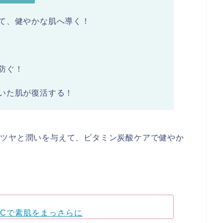
て、健やかな肌へ導く！
防ぐ！
いた肌が復活する！
にツヤと潤いを与えて、ビタミン炭酸ケアで健やか
Cで素肌をまっさらに