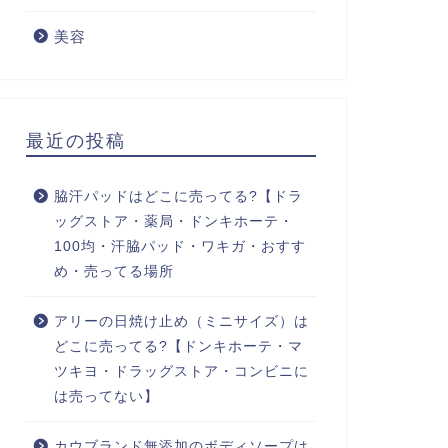
美容
最近の投稿
脇汗パッドはどこに売ってる?【ドラ
ッグストア・薬局・ドンキホーテ・
100均・汗脇パッド・ワキガ・おすす
め・売ってる場所
アリーの日焼け止め（ミニサイズ）は
どこに売ってる?【ドンキホーテ・マ
ツキヨ・ドラッグストア・コンビニに
は売ってない】
カウブランド無添加のボディソープは