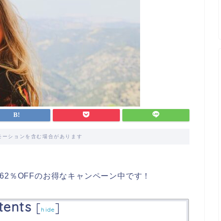
モーションを含む場合があります
62％OFFのお得なキャンペーン中です！
tents
[
]
hide