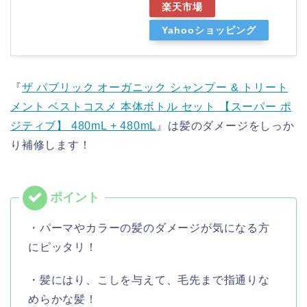
楽天市場
Yahooショッピング
『
ザ パブリック オーガニック シャンプー & トリート
メント ベストコスメ 本体ボトル セット 【スーパー ポ
ジティブ】 480mL + 480mL
』は髪のダメージをしっか
り補修します！
・パーマやカラーの髪のダメージが気になる方
にピッタリ！
・髪にはり、こしを与えて、毛先まで指通りな
めらかな髪！