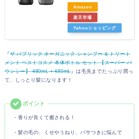
Amazon
楽天市場
Yahooショッピング
『
ザ パブリック オーガニック シャンプー & トリート
メント ベストコスメ 本体ボトル セット 【スーパー バ
ウンシー】 480mL + 480mL
』は毛先までたっぷり潤っ
て、しっとり髪になります！
・香りが良くて癒される！
・髪の毛の、くせやうねり、パサつきに悩んで