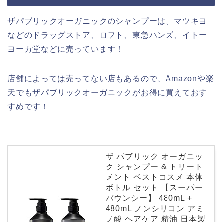
ザパブリックオーガニックのシャンプーは、マツキヨ
などのドラッグストア、ロフト、東急ハンズ、イトー
ヨーカ堂などに売っています！
店舗によっては売ってない店もあるので、Amazonや楽
天でもザパブリックオーガニックがお得に買えておす
すめです！
ザ パブリック オーガニッ
ク シャンプー & トリート
メント ベストコスメ 本体
ボトル セット 【スーパー
バウンシー】 480mL +
480mL ノンシリコン アミ
ノ酸 ヘアケア 精油 日本製