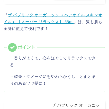
『
ザ パブリック オーガニック ＜ヘアオイル スキンオ
イル＞ 【スーパー リラックス】 55ml
』は、髪も肌も
全身に使えて便利です！
・香りがよくて、心をほぐしてリラックスでき
る！
・乾燥・ダメージ髪をやわらかくし、とまとま
りのあるツヤ髪に！
ザ パブリック オーガニッ