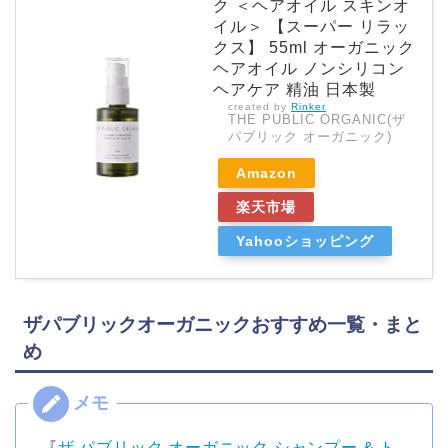
ク ＜ヘアオイル スキンオ
イル＞ 【スーパー リラッ
クス】 55ml オーガニック
ヘアオイル ノンシリコン
ヘアケア 精油 日本製
created by
Rinker
THE PUBLIC ORGANIC(ザ
パブリック オーガニック)
Amazon
楽天市場
Yahooショッピング
ザパブリックオーガニックおすすめ一覧・まと
め
『
ザ パブリック オーガニック シャンプー & ト