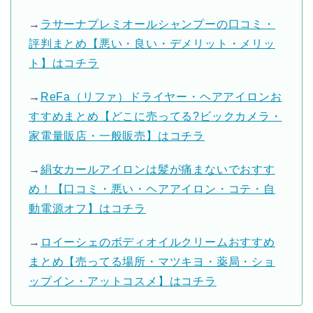
→
ラサーナプレミオールシャンプーの口コミ・
評判まとめ【悪い・良い・デメリット・メリッ
ト】はコチラ
→
ReFa（リファ）ドライヤー・ヘアアイロンお
すすめまとめ【どこに売ってる?ビックカメラ・
家電量販店・一般販売】はコチラ
→
絹女カールアイロンは髪が痛まないでおすす
め！【口コミ・悪い・ヘアアイロン・コテ・自
動電源オフ】はコチラ
→
ロイーシェのボディオイルクリームおすすめ
まとめ【売ってる場所・マツキヨ・薬局・ショ
ップイン・アットコスメ】はコチラ