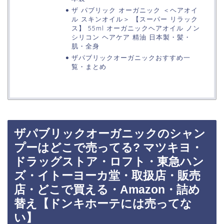
ザ パブリック オーガニック ＜ヘアオイ
ル スキンオイル＞ 【スーパー リラック
ス】 55ml オーガニックヘアオイル ノン
シリコン ヘアケア 精油 日本製・髪・
肌・全身
ザパブリックオーガニックおすすめ一
覧・まとめ
ザパブリックオーガニックのシャン
プーはどこで売ってる? マツキヨ・
ドラッグストア・ロフト・東急ハン
ズ・イトーヨーカ堂・取扱店・販売
店・どこで買える・Amazon・詰め
替え【ドンキホーテには売ってな
い】