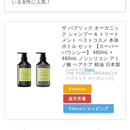
いる女性に人気！
ザ パブリック オーガニッ
ク シャンプー & トリート
メント ベストコスメ 本体
ボトル セット 【スーパー
バウンシー】 480mL +
480mL ノンシリコン アミ
ノ酸 ヘアケア 精油 日本製
created by
Rinker
THE PUBLIC ORGANIC(ザ
パブリック オーガニック)
Amazon
楽天市場
Yahooショッピング