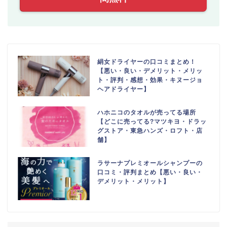
絹女ドライヤーの口コミまとめ！
【悪い・良い・デメリット・メリッ
ト・評判・感想・効果・キヌージョ
ヘアドライヤー】
ハホニコのタオルが売ってる場所
【どこに売ってる?マツキヨ・ドラッ
グストア・東急ハンズ・ロフト・店
舗】
ラサーナプレミオールシャンプーの
口コミ・評判まとめ【悪い・良い・
デメリット・メリット】