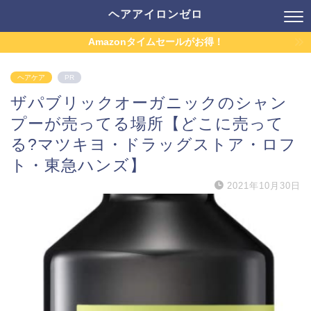
ヘアアイロンゼロ
Amazonタイムセールがお得！
ヘアケア
PR
ザパブリックオーガニックのシャン
プーが売ってる場所【どこに売って
る?マツキヨ・ドラッグストア・ロフ
ト・東急ハンズ】
2021年10月30日