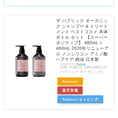
ザ パブリック オーガニッ
ク シャンプー & トリート
メント ベストコスメ 本体
ボトル セット 【スーパー
ポジティブ】 480mL +
480mL 2020年リニューア
ル ノンシリコン アミノ酸
ヘアケア 精油 日本製
created by
Rinker
THE PUBLIC ORGANIC(ザ
パブリック オーガニック)
Amazon
楽天市場
Yahooショッピング