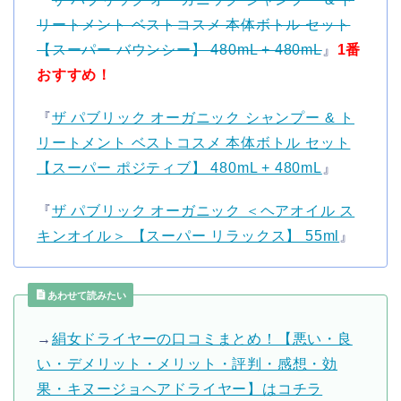
リートメント ベストコスメ 本体ボトル セット
【スーパー バウンシー】 480mL + 480mL
』
1番
おすすめ！
『
ザ パブリック オーガニック シャンプー & ト
リートメント ベストコスメ 本体ボトル セット
【スーパー ポジティブ】 480mL + 480mL
』
『
ザ パブリック オーガニック ＜ヘアオイル ス
キンオイル＞ 【スーパー リラックス】 55ml
』
あわせて読みたい
→
絹女ドライヤーの口コミまとめ！【悪い・良
い・デメリット・メリット・評判・感想・効
果・キヌージョヘアドライヤー】はコチラ