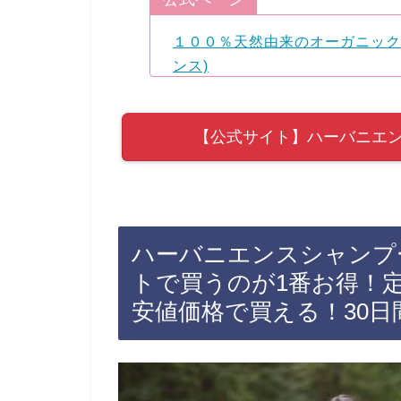
１００％天然由来のオーガニックシ
ンス)
【公式サイト】ハーバニエ
ハーバニエンスシャンプ
トで買うのが1番お得！定
安値価格で買える！30日