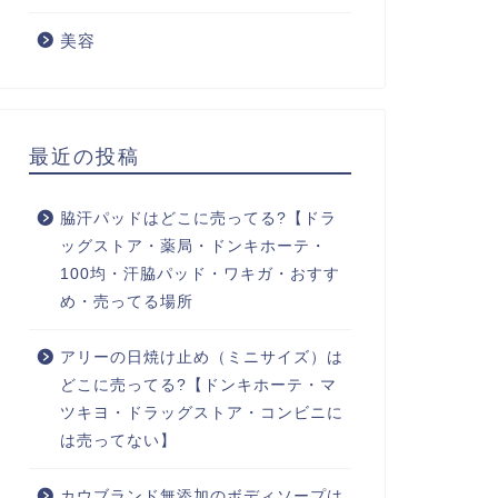
美容
最近の投稿
脇汗パッドはどこに売ってる?【ドラ
ッグストア・薬局・ドンキホーテ・
100均・汗脇パッド・ワキガ・おすす
め・売ってる場所
アリーの日焼け止め（ミニサイズ）は
どこに売ってる?【ドンキホーテ・マ
ツキヨ・ドラッグストア・コンビニに
は売ってない】
カウブランド無添加のボディソープは