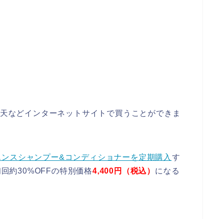
や楽天などインターネットサイトで買うことができま
エンスシャンプー&コンディショナーを定期購入
す
初回約30%OFFの特別価格
4,400円（税込）
になる