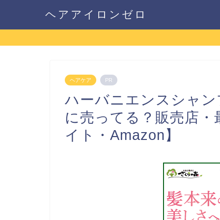
ヘアアイロンゼロ
ヘアケア
PR
ハーバニエンスシャン
に売ってる？販売店・
イト・Amazon】