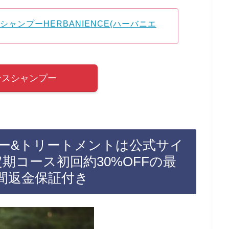
ャンプーHERBANIENCE(ハーバニエ
ンスシャンプー
ー&トリートメントは公式サイ
期コース初回約30%OFFの最
間返金保証付き