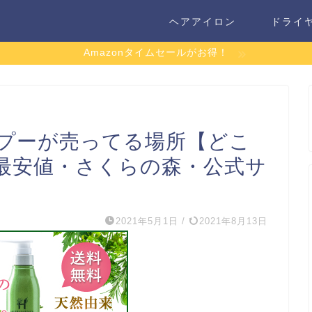
ヘアアイロン
ドライ
Amazonタイムセールがお得！
プーが売ってる場所【どこ
最安値・さくらの森・公式サ
2021年5月1日
/
2021年8月13日