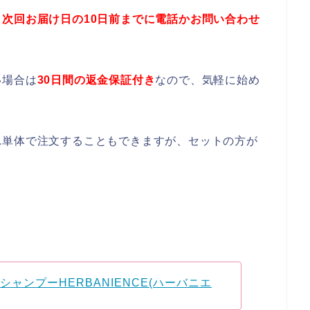
次回お届け日の10日前までに電話かお問い合わせ
い場合は
30日間の返金保証付き
なので、気軽に始め
れ単体で注文することもできますが、セットの方が
ャンプーHERBANIENCE(ハーバニエ