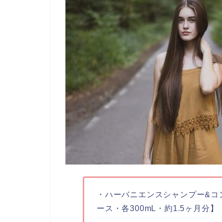
・ハーバニエンスシャンプー&コ
ース・各300mL・約1.5ヶ月分】