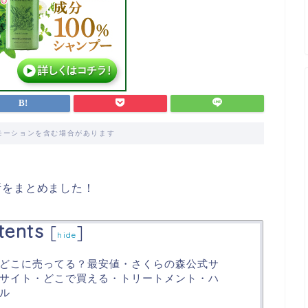
モーションを含む場合があります
所をまとめました！
tents
[
]
hide
どこに売ってる？最安値・さくらの森公式サ
通販サイト・どこで買える・トリートメント・ハ
ル