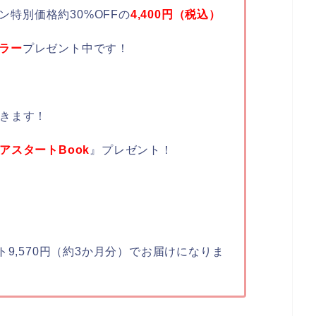
ーン特別価格約30%OFFの
4,400円（税込）
ミラー
プレゼント中です！
きます！
アスタートBook
』プレゼント！
ト9,570円（約3か月分）でお届けになりま