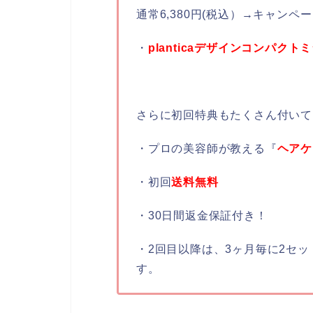
通常6,380円(税込）→キャンペ
・
planticaデザインコンパクト
さらに初回特典もたくさん付いて
・プロの美容師が教える『
ヘアケ
・初回
送料無料
・30日間返金保証付き！
・2回目以降は、3ヶ月毎に2セッ
す。