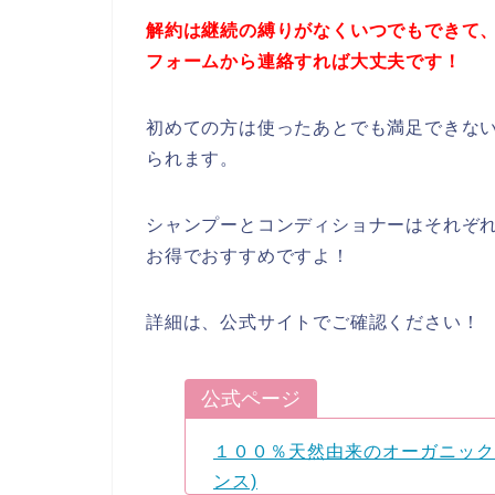
解約は継続の縛りがなくいつでもできて、
フォームから連絡すれば大丈夫です！
初めての方は使ったあとでも満足できな
られます。
シャンプーとコンディショナーはそれぞ
お得でおすすめですよ！
詳細は、公式サイトでご確認ください！
公式ページ
１００％天然由来のオーガニックシ
ンス)