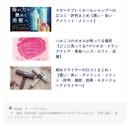
ラサーナプレミオールシャンプーの
口コミ・評判まとめ【悪い・良い・
デメリット・メリット】
ハホニコのタオルが売ってる場所
【どこに売ってる?マツキヨ・ドラッ
グストア・東急ハンズ・ロフト・店
舗】
絹女ドライヤーの口コミまとめ！
【悪い・良い・デメリット・メリッ
ト・評判・感想・効果・キヌージョ
ヘアドライヤー】
HOME
ヘアアイロン
絹女（KINUJO）spin&curl自動巻きカールアイロンの口コミ・評判【悪い・良
い・デメリット・オート】