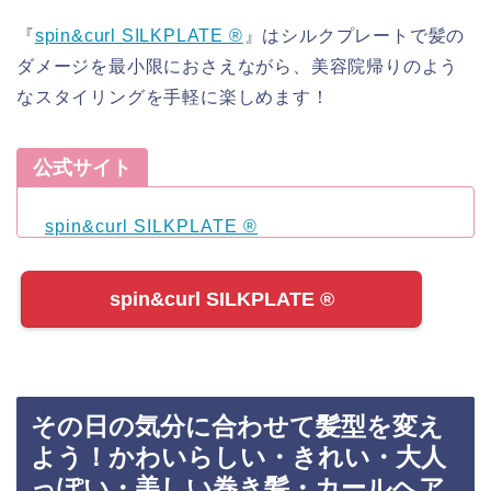
『
spin&curl SILKPLATE ®︎
』はシルクプレートで髪の
ダメージを最小限におさえながら、美容院帰りのよう
なスタイリングを手軽に楽しめます！
公式サイト
spin&curl SILKPLATE ®︎
spin&curl SILKPLATE ®︎
その日の気分に合わせて髪型を変え
よう！かわいらしい・きれい・大人
っぽい・美しい巻き髪・カールヘア