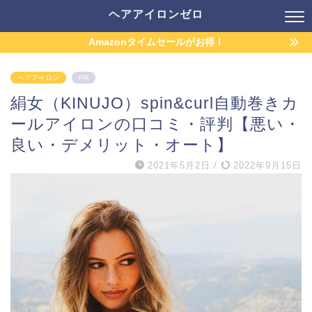
ヘアアイロンゼロ
Amazonタイムセールがお得！
ヘアアイロン
PR
絹女（KINUJO）spin&curl自動巻きカ
ールアイロンの口コミ・評判【悪い・
良い・デメリット・オート】
2021年5月2日
/
2022年9月15日