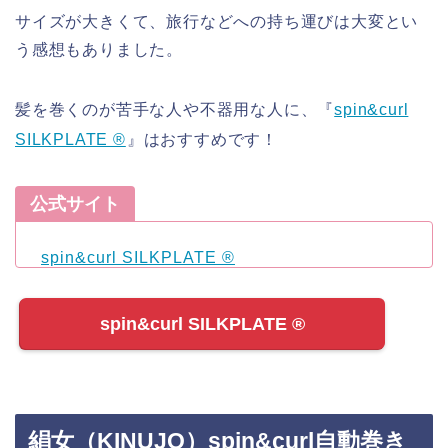
サイズが大きくて、旅行などへの持ち運びは大変とい
う感想もありました。
髪を巻くのが苦手な人や不器用な人に、『
spin&curl
SILKPLATE ®︎
』はおすすめです！
公式サイト
spin&curl SILKPLATE ®︎
spin&curl SILKPLATE ®︎
絹女（KINUJO）spin&curl自動巻き