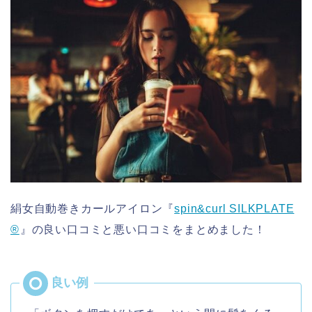
絹女自動巻きカールアイロン『
spin&curl SILKPLATE
®︎
』の良い口コミと悪い口コミをまとめました！