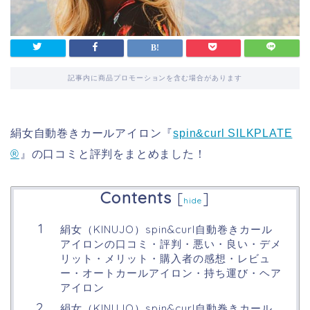
記事内に商品プロモーションを含む場合があります
絹女自動巻きカールアイロン『
spin&curl SILKPLATE
®︎
』の口コミと評判をまとめました！
Contents
[
]
hide
絹女（KINUJO）spin&curl自動巻きカール
アイロンの口コミ・評判・悪い・良い・デメ
リット・メリット・購入者の感想・レビュ
ー・オートカールアイロン・持ち運び・ヘア
アイロン
絹女（KINUJO）spin&curl自動巻きカール