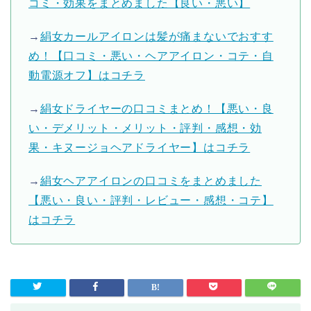
コミ・効果をまとめました【良い・悪い】
→
絹女カールアイロンは髪が痛まないでおすす
め！【口コミ・悪い・ヘアアイロン・コテ・自
動電源オフ】はコチラ
→
絹女ドライヤーの口コミまとめ！【悪い・良
い・デメリット・メリット・評判・感想・効
果・キヌージョヘアドライヤー】はコチラ
→
絹女ヘアアイロンの口コミをまとめました
【悪い・良い・評判・レビュー・感想・コテ】
はコチラ