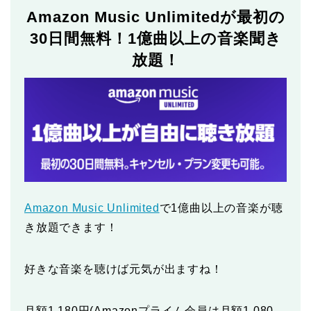
Amazon Music Unlimitedが最初の
30日間無料！1億曲以上の音楽聞き
放題！
Amazon Music Unlimited
で1億曲以上の音楽が聴
き放題できます！
好きな音楽を聴けば元気が出ますね！
月額1,180円(Amazonプライム会員は月額1,080