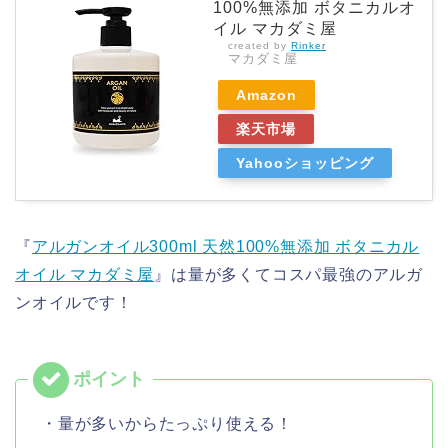
100%無添加 ボタニカルオ
イル マカダミ屋
created by
Rinker
マカダミ屋
Amazon
楽天市場
Yahooショッピング
『
アルガンオイル300ml 天然100%無添加 ボタニカル
オイル マカダミ屋
』は量が多くてコスパ最強のアルガ
ンオイルです！
・量が多いからたっぷり使える！