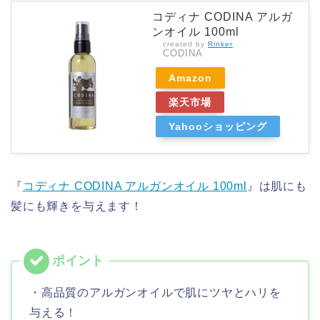
コディナ CODINA アルガ
ンオイル 100ml
created by
Rinker
CODINA
Amazon
楽天市場
Yahooショッピング
『
コディナ CODINA アルガンオイル 100ml
』は肌にも
髪にも輝きを与えます！
・高品質のアルガンオイルで肌にツヤとハリを
与える！