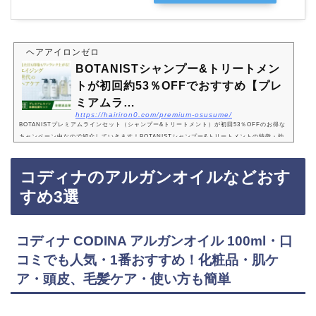
ヘアアイロンゼロ
BOTANISTシャンプー&トリートメン
トが初回約53％OFFでおすすめ【プレ
ミアムラ…
https://hairiron0.com/premium-osusume/
BOTANISTプレミアムラインセット（シャンプー&トリートメント）が初回53％OFFのお得な
キャンペーン中なので紹介していきます！BOTANISTシャンプー&トリートメントの特徴・効
果・成分・シリーズ累計1億本突破・成分・髪の毛のダメージケア・毛先までまとまっ…
コディナのアルガンオイルなどおす
すめ3選
コディナ CODINA アルガンオイル 100ml・口
コミでも人気・1番おすすめ！化粧品・肌ケ
ア・頭皮、毛髪ケア・使い方も簡単