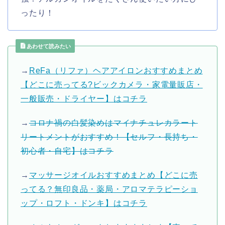
ったり！
あわせて読みたい
→
ReFa（リファ）ヘアアイロンおすすめまとめ
【どこに売ってる?ビックカメラ・家電量販店・
一般販売・ドライヤー】はコチラ
→
コロナ禍の白髪染めはマイナチュレカラート
リートメントがおすすめ！【セルフ・長持ち・
初心者・自宅】はコチラ
→
マッサージオイルおすすめまとめ【どこに売
ってる？無印良品・薬局・アロマテラピーショ
ップ・ロフト・ドンキ】はコチラ