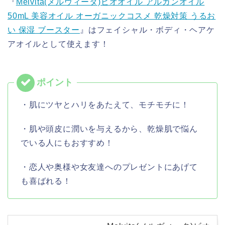
『
Melvita(メルヴィータ)ビオオイル アルガンオイル
50mL 美容オイル オーガニックコスメ 乾燥対策 うるお
い 保湿 ブースター
』はフェイシャル・ボディ・ヘアケ
アオイルとして使えます！
・肌にツヤとハリをあたえて、モチモチに！
・肌や頭皮に潤いを与えるから、乾燥肌で悩ん
でいる人にもおすすめ！
・恋人や奥様や女友達へのプレゼントにあげて
も喜ばれる！