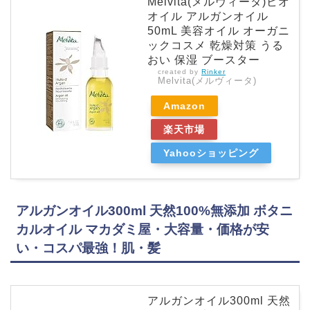
Melvita(メルヴィータ)ビオ
オイル アルガンオイル
50mL 美容オイル オーガニ
ックコスメ 乾燥対策 うる
おい 保湿 ブースター
created by
Rinker
Melvita(メルヴィータ)
Amazon
楽天市場
Yahooショッピング
アルガンオイル300ml 天然100%無添加 ボタニ
カルオイル マカダミ屋・大容量・価格が安
い・コスパ最強！肌・髪
アルガンオイル300ml 天然