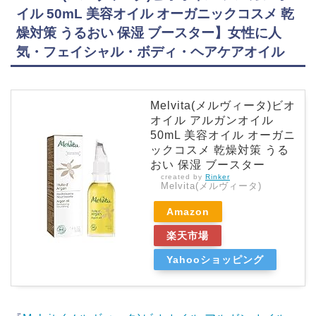
イル 50mL 美容オイル オーガニックコスメ 乾
燥対策 うるおい 保湿 ブースター】女性に人
気・フェイシャル・ボディ・ヘアケアオイル
Melvita(メルヴィータ)ビオ
オイル アルガンオイル
50mL 美容オイル オーガニ
ックコスメ 乾燥対策 うる
おい 保湿 ブースター
created by
Rinker
Melvita(メルヴィータ)
Amazon
楽天市場
Yahooショッピング