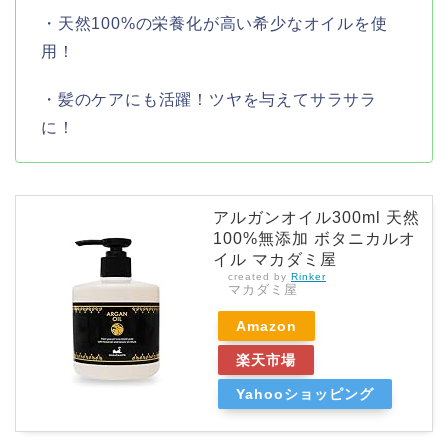
・天然100%の栄養化が高い希少なオイルを使
用！
・髪のケアにも活躍！ツヤを与えてサラサラ
に！
アルガンオイル300ml 天然
100%無添加 ボタニカルオ
イル マカダミ屋
created by
Rinker
マカダミ屋
Amazon
楽天市場
Yahooショッピング