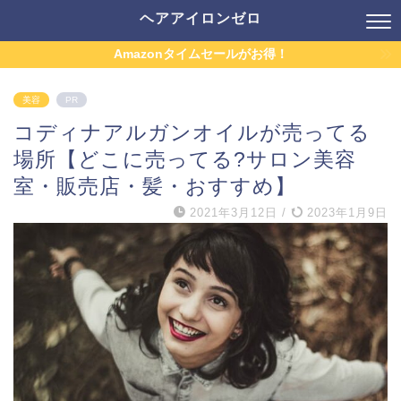
ヘアアイロンゼロ
Amazonタイムセールがお得！
美容
PR
コディナアルガンオイルが売ってる
場所【どこに売ってる?サロン美容
室・販売店・髪・おすすめ】
2021年3月12日
/
2023年1月9日