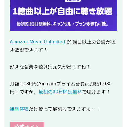
Amazon Music Unlimited
で1億曲以上の音楽が聴
き放題できます！
好きな音楽を聴けば元気が出ますね！
月額1,180円(Amazonプライム会員は月額1,080
円）ですが、
最初の30日間は無料
で聴けます！
無料体験
だけ使って解約もできますよ～！