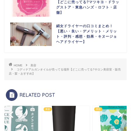
【どこに売ってる?マツキヨ・ドラッ
グストア・東急ハンズ・ロフト・店
舗】
絹女ドライヤーの口コミまとめ！
【悪い・良い・デメリット・メリッ
ト・評判・感想・効果・キヌージョ
ヘアドライヤー】
HOME
美容
コディナアルガンオイルが売ってる場所【どこに売ってる?サロン美容室・販売
店・髪・おすすめ】
RELATED POST
美容
美容