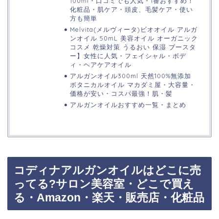
100ml・口コミでも人気・1番おすすめ！
化粧品・肌ケア・頭皮、毛髪ケア・使い
方も簡単
Melvita(メルヴィータ)ビオオイル アルガ
ンオイル 50mL 美容オイル オーガニック
コスメ 乾燥対策 うるおい 保湿 ブースタ
ー】女性に人気・フェイシャル・ボデ
ィ・ヘアケアオイル
アルガンオイル300ml 天然100%無添加
ボタニカルオイル マカダミ屋・大容量・
価格が安い・コスパ最強！肌・髪
アルガンオイルおすすめ一覧・まとめ
コディナアルガンオイルはどこに売
ってる?サロン美容室・どこで買え
る・Amazon・楽天・販売店・化粧品